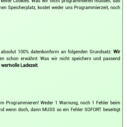
ar keine Cookies. Was wir nicht programmieren müssen, das
inen Speicherplatz, kostet weder uns Programmierzeit, noch
s, absolut 100% datenkonform an folgenden Grundsatz:
Wir
oben schon erwähnt: Was wir nicht speichern und passend
 wertvolle Ladezeit
.
 beim Programmieren! Weder 1 Warnung, noch 1 Fehler beim
, und wenn doch, dann MUSS so ein Fehler SOFORT beseitigt