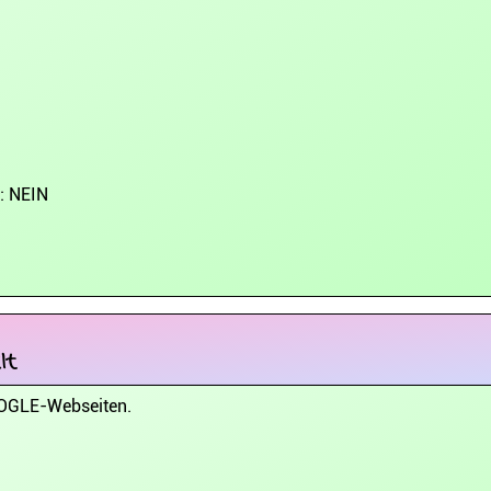
n: NEIN
lt
OOGLE-Webseiten.