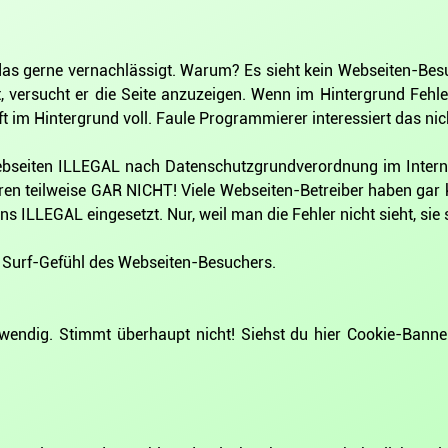
as gerne vernachlässigt. Warum? Es sieht kein Webseiten-Besu
, versucht er die Seite anzuzeigen. Wenn im Hintergrund Fehl
im Hintergrund voll. Faule Programmierer interessiert das nic
ebseiten ILLEGAL nach Datenschutzgrundverordnung im Internet
nieren teilweise GAR NICHT! Viele Webseiten-Betreiber haben ga
 ILLEGAL eingesetzt. Nur, weil man die Fehler nicht sieht, sie
 Surf-Gefühl des Webseiten-Besuchers.
otwendig. Stimmt überhaupt nicht! Siehst du hier Cookie-B