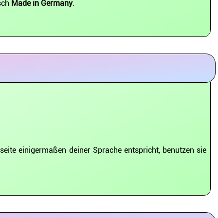
isch
Made in Germany
.
seite einigermaßen deiner Sprache entspricht, benutzen sie