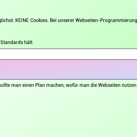
ichst: KEINE Cookies. Bei unserer Webseiten-Programmierun
-Standards hält
 sollte man einen Plan machen, wofür man die Webseiten nutze