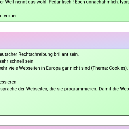
 der Welt nennt das wohl: Pedantisch!! Eben unnachahmlich, typ
n vorher
utscher Rechtschreibung brillant sein.
ehr schnell sein.
sehr viele Webseiten in Europa gar nicht sind (Thema: Cookies).
essieren.
rsprache der Webseiten, die sie programmieren. Damit die Web