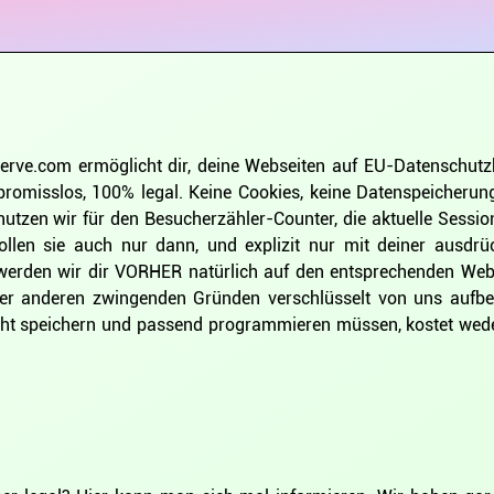
erve.com ermöglicht dir, deine Webseiten auf EU-Datenschutz
omisslos, 100% legal. Keine Cookies, keine Datenspeicherung
nutzen wir für den Besucherzähler-Counter, die aktuelle Sessi
ollen sie auch nur dann, und explizit nur mit deiner ausd
werden wir dir VORHER natürlich auf den entsprechenden Web
n oder anderen zwingenden Gründen verschlüsselt von uns au
icht speichern und passend programmieren müssen, kostet we