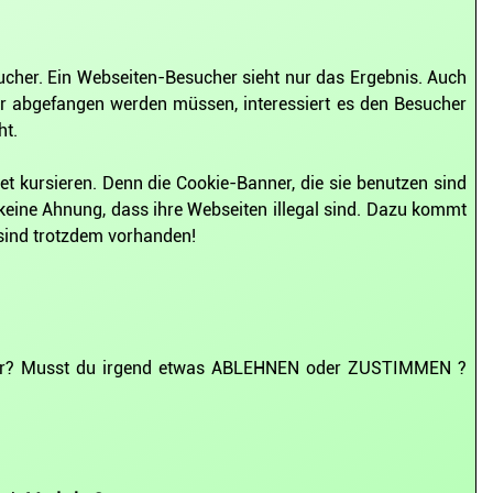
cher. Ein Webseiten-Besucher sieht nur das Ergebnis. Auch
er abgefangen werden müssen, interessiert es den Besucher
ht.
 kursieren. Denn die Cookie-Banner, die sie benutzen sind
r keine Ahnung, dass ihre Webseiten illegal sind. Dazu kommt
 sind trotzdem vorhanden!
anner? Musst du irgend etwas ABLEHNEN oder ZUSTIMMEN ?