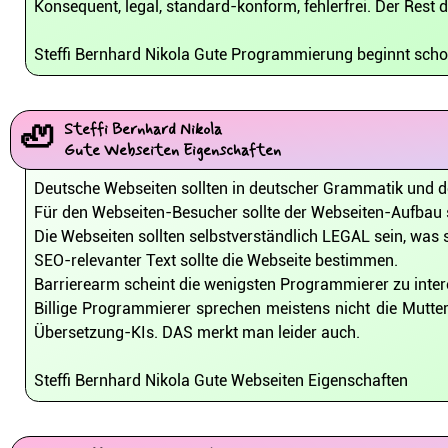
Konsequent, legal, standard-konform, fehlerfrei. Der Rest
Steffi Bernhard Nikola Gute Programmierung beginnt scho
🦥
Steffi Bernhard Nikola
Gute Webseiten Eigenschaften
Deutsche Webseiten sollten in deutscher Grammatik und de
Für den Webseiten-Besucher sollte der Webseiten-Aufbau s
Die Webseiten sollten selbstverständlich LEGAL sein, was 
SEO-relevanter Text sollte die Webseite bestimmen.
Barrierearm scheint die wenigsten Programmierer zu inter
Billige Programmierer sprechen meistens nicht die Mutte
Übersetzung-KIs. DAS merkt man leider auch.
Steffi Bernhard Nikola Gute Webseiten Eigenschaften