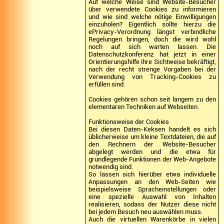
Auf welche Weise sind Website-Besucher
über verwendete Cookies zu informieren
und wie sind welche nötige Einwilligungen
einzuholen? Eigentlich sollte hierzu die
ePrivacy-Verordnung längst verbindliche
Regelungen bringen, doch die wird wohl
noch auf sich warten lassen. Die
Datenschutzkonferenz hat jetzt in einer
Orientierungshilfe ihre Sichtweise bekräftigt,
nach der recht strenge Vorgaben bei der
Verwendung von Tracking-Cookies zu
erfüllen sind.
Cookies gehören schon seit langem zu den
elementaren Techniken auf Webseiten.
Funktionsweise der Cookies
Bei diesen Daten-Keksen handelt es sich
üblicherweise um kleine Textdateien, die auf
den Rechnern der Website-Besucher
abgelegt werden und die etwa für
grundlegende Funktionen der Web-Angebote
notwendig sind.
So lassen sich hierüber etwa individuelle
Anpassungen an den Web-Seiten wie
beispielsweise Spracheinstellungen oder
eine spezielle Auswahl von Inhalten
realisieren, sodass der Nutzer diese nicht
bei jedem Besuch neu auswählen muss.
Auch die virtuellen Warenkörbe in vielen