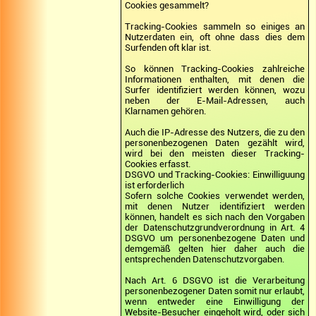
Cookies gesammelt?
Tracking-Cookies sammeln so einiges an
Nutzerdaten ein, oft ohne dass dies dem
Surfenden oft klar ist.
So können Tracking-Cookies zahlreiche
Informationen enthalten, mit denen die
Surfer identifiziert werden können, wozu
neben der E-Mail-Adressen, auch
Klarnamen gehören.
Auch die IP-Adresse des Nutzers, die zu den
personenbezogenen Daten gezählt wird,
wird bei den meisten dieser Tracking-
Cookies erfasst.
DSGVO und Tracking-Cookies: Einwilliguung
ist erforderlich
Sofern solche Cookies verwendet werden,
mit denen Nutzer identifiziert werden
können, handelt es sich nach den Vorgaben
der Datenschutzgrundverordnung in Art. 4
DSGVO um personenbezogene Daten und
demgemäß gelten hier daher auch die
entsprechenden Datenschutzvorgaben.
Nach Art. 6 DSGVO ist die Verarbeitung
personenbezogener Daten somit nur erlaubt,
wenn entweder eine Einwilligung der
Website-Besucher eingeholt wird, oder sich