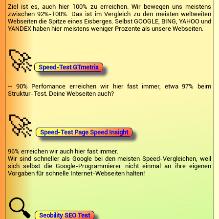
Ziel ist es, auch hier 100% zu erreichen. Wir bewegen uns meistens
zwischen 92%-100%. Das ist im Vergleich zu den meisten weltweiten
Webseiten die Spitze eines Eisberges. Selbst GOOGLE, BING, YAHOO und
YANDEX haben hier meistens weniger Prozente als unsere Webseiten.
🚀
Speed-Test GTmetrix
~ 90% Perfomance erreichen wir hier fast immer, etwa 97% beim
Struktur-Test. Deine Webseiten auch?
🚀
Speed-Test Page Speed Insight
96% erreichen wir auch hier fast immer.
Wir sind schneller als Google bei den meisten Speed-Vergleichen, weil
sich selbst die Google-Programmierer nicht einmal an ihre eigenen
Vorgaben für schnelle Internet-Webseiten halten!
🔍
Seobility SEO Test